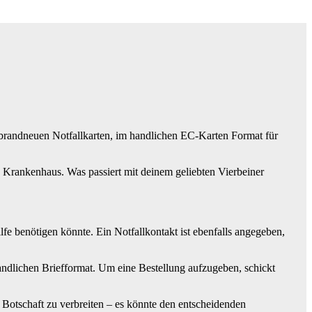
brandneuen Notfallkarten, im handlichen EC-Karten Format für
ins Krankenhaus. Was passiert mit deinem geliebten Vierbeiner
lfe benötigen könnte. Ein Notfallkontakt ist ebenfalls angegeben,
 handlichen Briefformat. Um eine Bestellung aufzugeben, schickt
ie Botschaft zu verbreiten – es könnte den entscheidenden