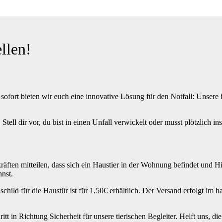
llen!
fort bieten wir euch eine innovative Lösung für den Notfall: Unsere 
! Stell dir vor, du bist in einen Unfall verwickelt oder musst plötzlich 
äften mitteilen, dass sich ein Haustier in der Wohnung befindet und Hi
nst.
schild für die Haustür ist für 1,50€ erhältlich. Der Versand erfolgt im
itt in Richtung Sicherheit für unsere tierischen Begleiter. Helft uns, d