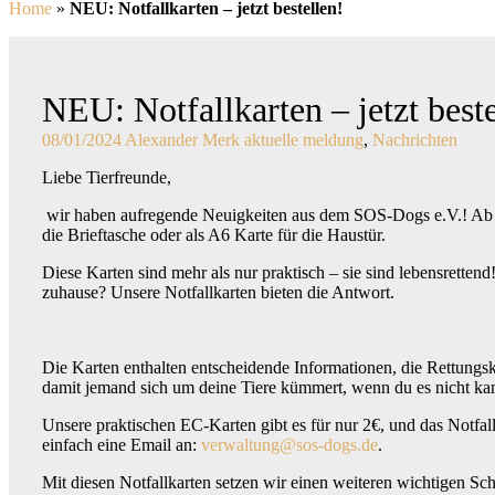
Home
»
NEU: Notfallkarten – jetzt bestellen!
NEU: Notfallkarten – jetzt beste
08/01/2024
Alexander Merk
aktuelle meldung
,
Nachrichten
Liebe Tierfreunde,
wir haben aufregende Neuigkeiten aus dem SOS-Dogs e.V.! Ab so
die Brieftasche oder als A6 Karte für die Haustür.
Diese Karten sind mehr als nur praktisch – sie sind lebensrettend
zuhause? Unsere Notfallkarten bieten die Antwort.
Die Karten enthalten entscheidende Informationen, die Rettungskr
damit jemand sich um deine Tiere kümmert, wenn du es nicht kan
Unsere praktischen EC-Karten gibt es für nur 2€, und das Notfall
einfach eine Email an:
verwaltung@sos-dogs.de
.
Mit diesen Notfallkarten setzen wir einen weiteren wichtigen Schr