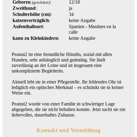
Geboren
:
12/18
(geschätzt)
Zweithund
:
ja
Schulterhöhe (cm)
:
34
katzenverträglich
:
keine Angabe
Aufenthaltsort
:
Spanien - Mastines en la
calle
kann zu Kleinkindern
:
keine Angabe
Peanut2 ist eine freundliche Hündin, sozial mit allen
Hunden, sehr anhänglich und gutmütig. Sie läuft
zuverlässig an der Leine und ist insgesamt eine
unkomplizierte Begleiterin.
Aktuell lebt sie in einer Pflegestelle. Ihr fehlendes Ohr ist
lediglich ein optisches Merkmal – es schränkt sie in keiner
Weise ein.
Peanut2 wurde von einer Familie in schwieriger Lage
abgegeben, die sie nicht behalten konnte. Jetzt sucht sie ein
liebevolles, dauerhaftes Zuhause.
Kontakt und Vermittlung