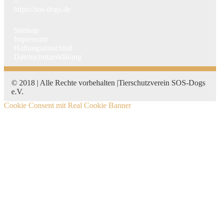
https://sos-dogs.de
Sitemap
Impressum
Haftungsausschluß
Datenschutzerklärung
© 2018 | Alle Rechte vorbehalten |Tierschutzverein SOS-Dogs
e.V.
Cookie Consent mit Real Cookie Banner