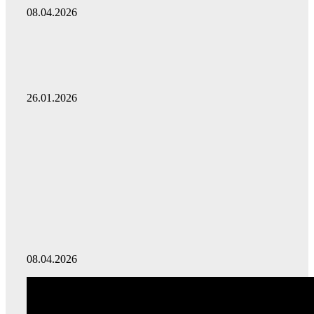
08.04.2026
26.01.2026
08.04.2026