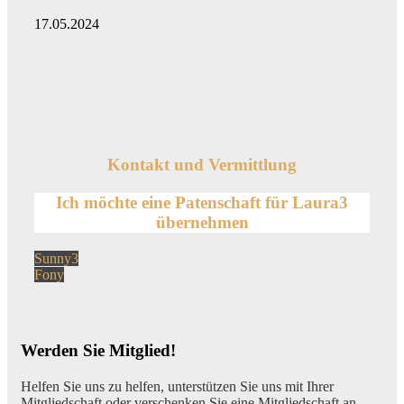
17.05.2024
Kontakt und Vermittlung
Ich möchte eine Patenschaft für
Laura3
übernehmen
Beitragsnavigation
Vorheriger
Sunny3
Beitrag:
Nächster
Fony
Beitrag:
Werden Sie Mitglied!
Helfen Sie uns zu helfen, unterstützen Sie uns mit Ihrer
Mitgliedschaft oder verschenken Sie eine Mitgliedschaft an