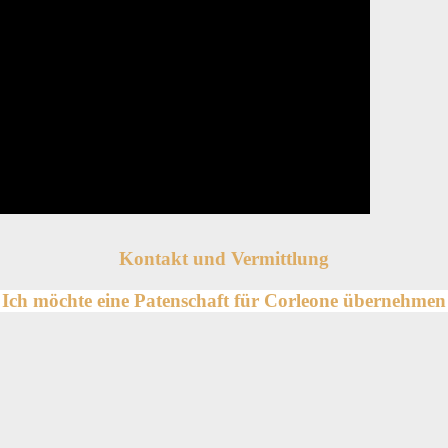
Kontakt und Vermittlung
Ich möchte eine Patenschaft für
Corleone übernehmen