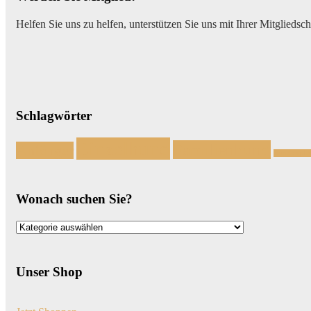
Helfen Sie uns zu helfen, unterstützen Sie uns mit Ihrer Mitgliedsc
Schlagwörter
Einzelhund
Familienhund
Anfänger
Handicaph
Wonach suchen Sie?
Wonach
suchen
Sie?
Unser Shop