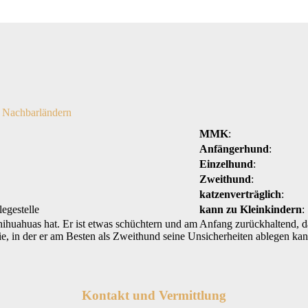
 Nachbarländern
MMK
:
Anfängerhund
:
Einzelhund
:
Zweithund
:
katzenverträglich
:
egestelle
kann zu Kleinkindern
:
uahuas hat. Er ist etwas schüchtern und am Anfang zurückhaltend, da
ie, in der er am Besten als Zweithund seine Unsicherheiten ablegen ka
Kontakt und Vermittlung