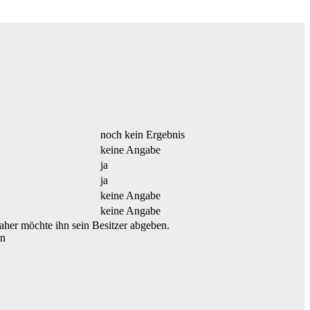
noch kein Ergebnis
keine Angabe
ja
ja
keine Angabe
keine Angabe
her möchte ihn sein Besitzer abgeben.
nn